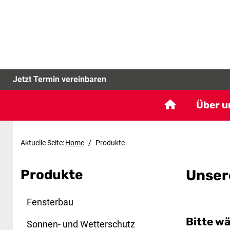
Jetzt Termin vereinbaren
Über u
/
Aktuelle Seite:
Home
Produkte
Produkte
Unser
Fensterbau
Bitte w
Sonnen- und Wetterschutz