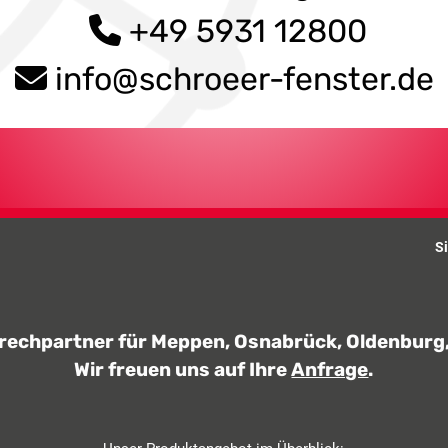
+49 5931 12800
info@schroeer-fenster.de
S
prechpartner für Meppen, Osnabrück, Oldenbur
Wir freuen uns auf Ihre
Anfrage
.