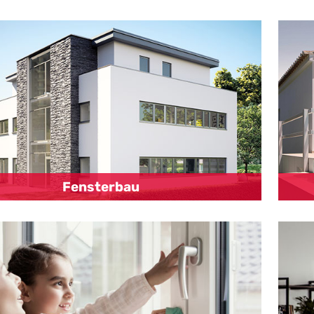
Fensterbau