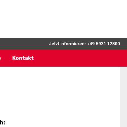
Jetzt informieren:
+49 5931 12800
e
Kontakt
h: