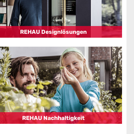
REHAU Designlösungen
REHAU Nachhaltigkeit