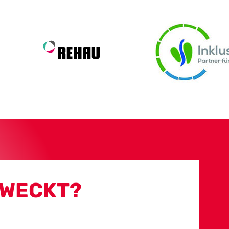
EWECKT?