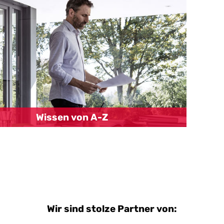
Wissen von A-Z
Wir sind stolze Partner von: