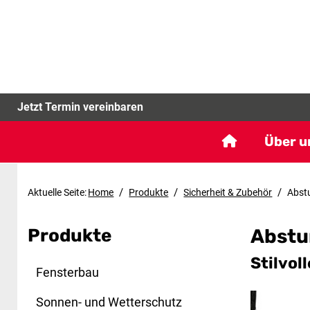
Jetzt Termin vereinbaren
Über u
/
/
/
Aktuelle Seite:
Home
Produkte
Sicherheit & Zubehör
Abst
Produkte
Abstu
Stilvol
Fensterbau
Sonnen- und Wetterschutz