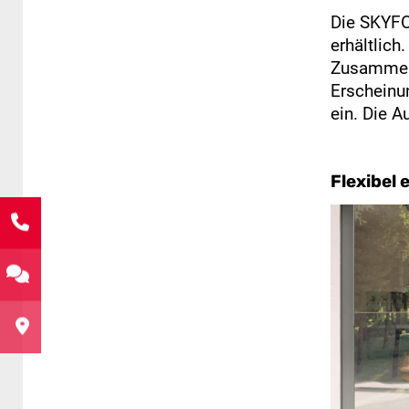
Die SKYFO
erhältlich
Zusammen 
Erscheinu
ein. Die A
Flexibel 