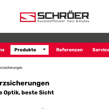
ns
Produkte
Referenzen
Servic
urzsicherungen
rzsicherungen
le Optik, beste Sicht