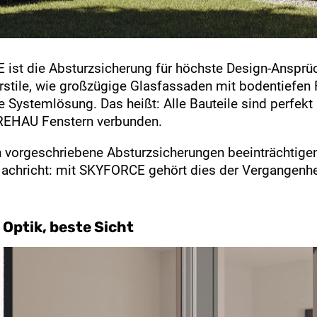
ist die Absturzsicherung für höchste Design-Ansprüc
urstile, wie großzügige Glasfassaden mit bodentiefen
rte Systemlösung. Das heißt: Alle Bauteile sind perf
 REHAU Fenstern verbunden.
h vorgeschriebene Absturzsicherungen beeinträchtige
Nachricht: mit SKYFORCE gehört dies der Vergangenhe
e Optik, beste Sicht