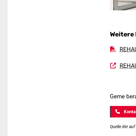
Weitere
REHAU
REHAU
Gerne ber
Kontak
Quelle der auf