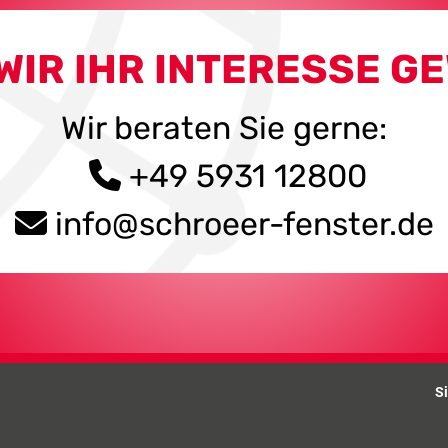
WIR IHR INTERESSE G
Wir beraten Sie gerne:
+49 5931 12800
info@schroeer-fenster.de
S