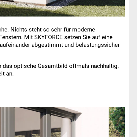
he. Nichts steht so sehr für moderne
 Fenstern. Mit SKYFORCE setzen Sie auf eine
ekt aufeinander abgestimmt und belastungssicher
n das optische Gesamtbild oftmals nachhaltig.
it an.