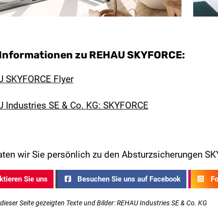
 Informationen zu REHAU SKYFORCE:
 SKYFORCE Flyer
 Industries SE & Co. KG: SKYFORCE
aten wir Sie persönlich zu den Absturzsicherungen
tieren Sie uns
Besuchen Sie uns auf Facebook
Fol
 dieser Seite gezeigten Texte und Bilder: REHAU Industries SE & Co. KG