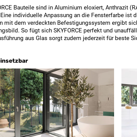
RCE Bauteile sind in Aluminium eloxiert, Anthrazit 
. Eine individuelle Anpassung an die Fensterfarbe ist
mit dem verdeckten Befestigungssystem ergibt sich 
ngsbild. So fügt sich SKYFORCE perfekt und unauffäll
usführung aus Glas sorgt zudem jederzeit für beste S
einsetzbar