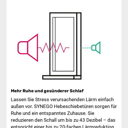
Mehr Ruhe und gesünderer Schlaf
Lassen Sie Stress verursachenden Lärm einfach
außen vor. SYNEGO Hebeschiebetüren sorgen für
Ruhe und ein entspanntes Zuhause. Sie
reduzieren den Schall um bis zu 43 Dezibel – das
entspricht einer bis zu 20-fachen Lärmreduktion