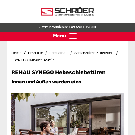
Jetzt informieren:
+49 5931 12800
Menü
Toggle navigation
/
/
/
/
Home
Produkte
Fensterbau
Schiebetüren Kunststoff
SYNEGO Hebeschiebetür
REHAU SYNEGO Hebeschiebetüren
Innen und Außen werden eins