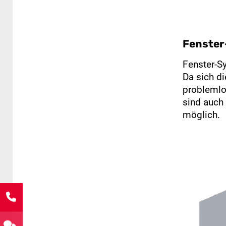
Fenster
Fenster-Sy
Da sich d
problemlo
sind auch 
möglich.