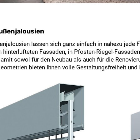
ußenjalousien
njalousien lassen sich ganz einfach in nahezu jede Fa
in hinterlüfteten Fassaden, in Pfosten-Riegel-Fassad
damit sowol für den Neubau als auch für die Renovie
ometrien bieten Ihnen volle Gestaltungsfreiheit und 