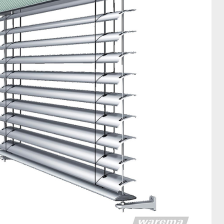
stellbreite maximal 4000 mm
stellhöhe maximal 4000 mm
stellfläche maximal 16 m²
fache Integration
igrane Optik