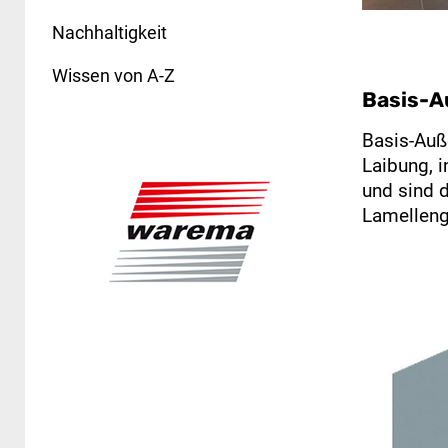
Nachhaltigkeit
Wissen von A-Z
Basis-A
Basis-Auße
Laibung, 
und sind 
Lamellenge