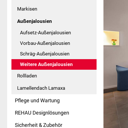
Markisen
Außenjalousien
Aufsetz-Außenjalousien
Vorbau-Außenjalousien
Schräg-Außenjalousien
Weitere Außenjalousien
Rollladen
Lamellendach Lamaxa
Pflege und Wartung
REHAU Designlösungen
Sicherheit & Zubehör