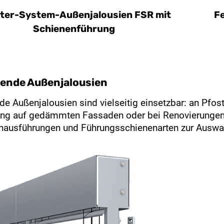
ter-System-Außenjalousien FSR mit
F
Schienenführung
gende Außenjalousien
de Außenjalousien sind vielseitig einsetzbar: an Pfos
ng auf gedämmten Fassaden oder bei Renovierungen. 
nausführungen und Führungsschienenarten zur Auswa