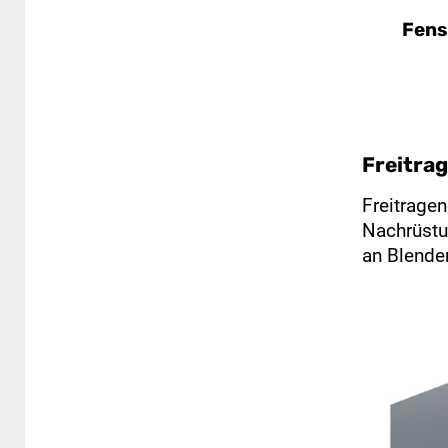
Fens
Freitra
Freitragen
Nachrüstu
an Blende