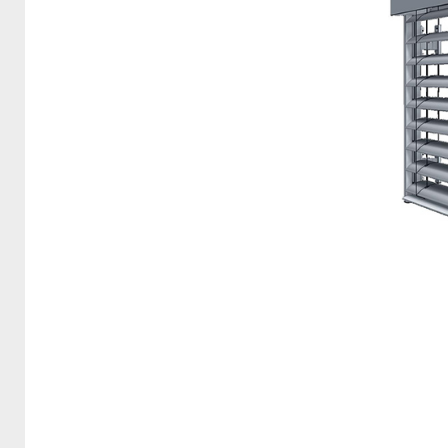
Beste
Beste
Beste
keine
notwe