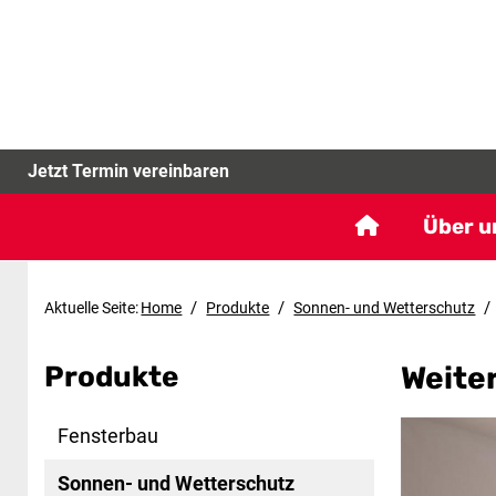
Jetzt Termin vereinbaren
Über u
/
/
/
Aktuelle Seite:
Home
Produkte
Sonnen- und Wetterschutz
Produkte
Weite
Fensterbau
Sonnen- und Wetterschutz