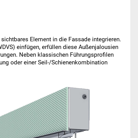
 sichtbares Element in die Fassade integrieren.
VS) einfügen, erfüllen diese Außenjalousien
rungen. Neben klassischen Führungsprofilen
rung oder einer Seil-/Schienenkombination