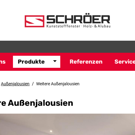
ns
Produkte
Referenzen
Servic
/
Außenjalousien
Weitere Außenjalousien
re Außenjalousien