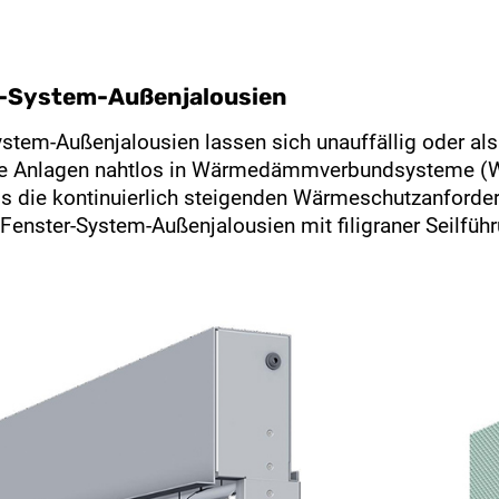
-System-Außenjalousien
stem-Außenjalousien lassen sich unauffällig oder als
ie Anlagen nahtlos in Wärmedämmverbundsysteme (WD
s die kontinuierlich steigenden Wärmeschutzanforde
Fenster-System-Außenjalousien mit filigraner Seilfüh