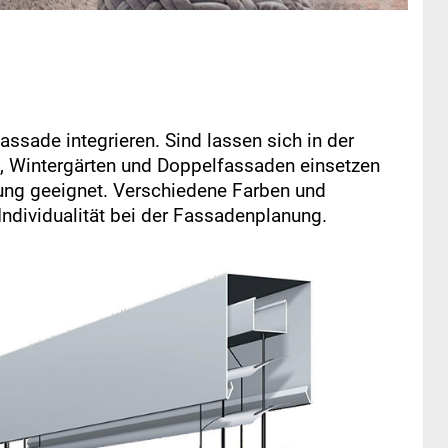
ssade integrieren. Sind lassen sich in der
en, Wintergärten und Doppelfassaden einsetzen
rung geeignet. Verschiedene Farben und
Individualität bei der Fassadenplanung.